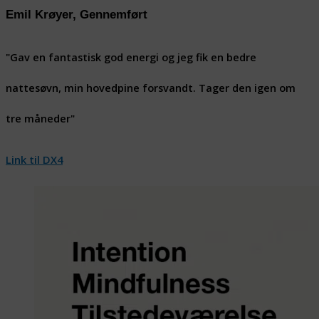
Emil Krøyer, Gennemført
"Gav en fantastisk god energi og jeg fik en bedre
nattesøvn, min hovedpine forsvandt. Tager den igen om
tre måneder"
Link til DX4