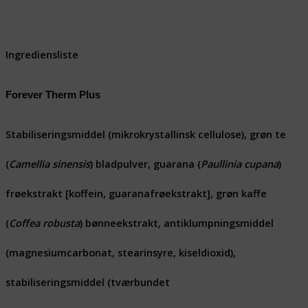
Ingrediensliste
Forever Therm Plus
Stabiliseringsmiddel (mikrokrystallinsk cellulose), grøn te
(
Camellia sinensis
) bladpulver, guarana (
Paullinia cupana
)
frøekstrakt [koffein, guaranafrøekstrakt], grøn kaffe
(
Coffea robusta
) bønneekstrakt, antiklumpningsmiddel
(magnesiumcarbonat, stearinsyre, kiseldioxid),
stabiliseringsmiddel (tværbundet