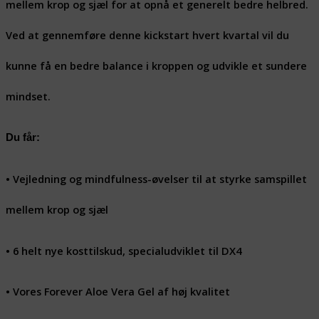
mellem krop og sjæl for at opnå et generelt bedre helbred.
Ved at gennemføre denne kickstart hvert kvartal vil du
kunne få en bedre balance i kroppen og udvikle et sundere
mindset.
Du får:
• Vejledning og mindfulness-øvelser til at styrke samspillet
mellem krop og sjæl
• 6 helt nye kosttilskud, specialudviklet til DX4
• Vores Forever Aloe Vera Gel af høj kvalitet