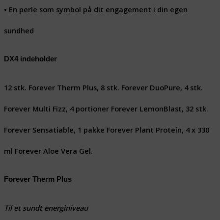
• En perle som symbol på dit engagement i din egen
sundhed
DX4 indeholder
12 stk. Forever Therm Plus, 8 stk. Forever DuoPure, 4 stk.
Forever Multi Fizz, 4 portioner Forever LemonBlast, 32 stk.
Forever Sensatiable, 1 pakke Forever Plant Protein, 4 x 330
ml Forever Aloe Vera Gel.
Forever Therm Plus
Til et sundt energiniveau