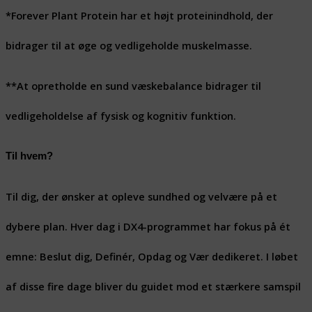
*Forever Plant Protein har et højt proteinindhold, der
bidrager til at øge og vedligeholde muskelmasse.
**At opretholde en sund væskebalance bidrager til
vedligeholdelse af fysisk og kognitiv funktion.
Til hvem?
Til dig, der ønsker at opleve sundhed og velvære på et
dybere plan. Hver dag i DX4-programmet har fokus på ét
emne: Beslut dig, Definér, Opdag og Vær dedikeret. I løbet
af disse fire dage bliver du guidet mod et stærkere samspil