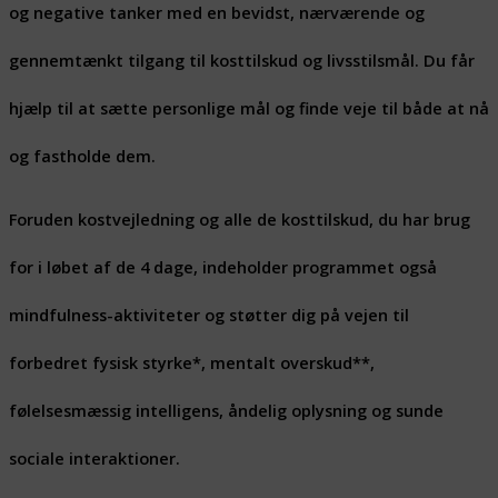
og negative tanker med en bevidst, nærværende og
gennemtænkt tilgang til kosttilskud og livsstilsmål. Du får
hjælp til at sætte personlige mål og finde veje til både at nå
og fastholde dem.
Foruden kostvejledning og alle de kosttilskud, du har brug
for i løbet af de 4 dage, indeholder programmet også
mindfulness-aktiviteter og støtter dig på vejen til
forbedret fysisk styrke*, mentalt overskud**,
følelsesmæssig intelligens, åndelig oplysning og sunde
sociale interaktioner.