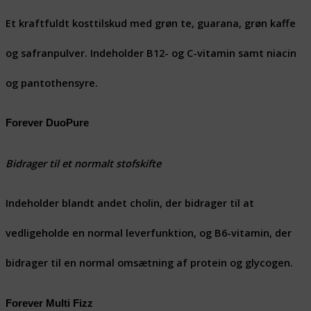
Et kraftfuldt kosttilskud med grøn te, guarana, grøn kaffe
og safranpulver. Indeholder B12- og C-vitamin samt niacin
og pantothensyre.
Forever DuoPure
Bidrager til et normalt stofskifte
Indeholder blandt andet cholin, der bidrager til at
vedligeholde en normal leverfunktion, og B6-vitamin, der
bidrager til en normal omsætning af protein og glycogen.
Forever Multi Fizz