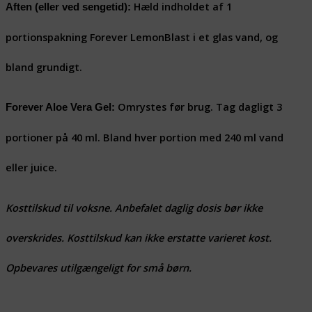
Hæld indholdet af 1
Aften (eller ved sengetid):
portionspakning Forever LemonBlast i et glas vand, og
bland grundigt.
Omrystes før brug. Tag dagligt 3
Forever Aloe Vera Gel:
portioner på 40 ml. Bland hver portion med 240 ml vand
eller juice.
Kosttilskud til voksne. Anbefalet daglig dosis bør ikke
overskrides. Kosttilskud kan ikke erstatte varieret kost.
Opbevares utilgængeligt for små børn.