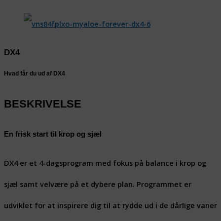
DX4
Hvad får du ud af DX4
BESKRIVELSE
En frisk start til krop og sjæl
DX4 er et 4-dagsprogram med fokus på balance i krop og
sjæl samt velvære på et dybere plan. Programmet er
udviklet for at inspirere dig til at rydde ud i de dårlige vaner