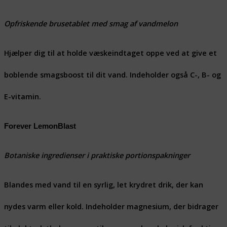
Opfriskende brusetablet med smag af vandmelon
Hjælper dig til at holde væskeindtaget oppe ved at give et
boblende smagsboost til dit vand. Indeholder også C-, B- og
E-vitamin.
Forever LemonBlast
Botaniske ingredienser i praktiske portionspakninger
Blandes med vand til en syrlig, let krydret drik, der kan
nydes varm eller kold. Indeholder magnesium, der bidrager