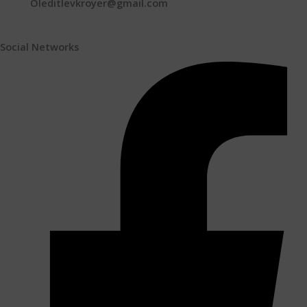
Oleditlevkroyer@gmail.com
Social Networks