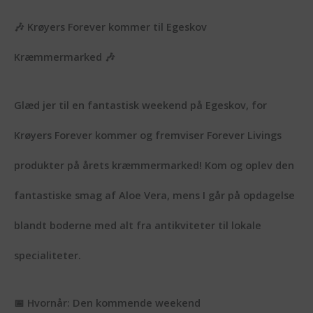
🎶
Krøyers Forever kommer til Egeskov
Kræmmermarked
🎶
Glæd jer til en fantastisk weekend på Egeskov, for
Krøyers Forever
kommer og fremviser Forever Livings
produkter på årets kræmmermarked! Kom og oplev den
fantastiske smag af Aloe Vera, mens I går på opdagelse
blandt boderne med alt fra antikviteter til lokale
specialiteter.
📅
Hvornår:
Den kommende weekend