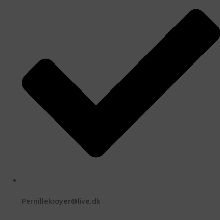
Pernillekroyer@live.dk