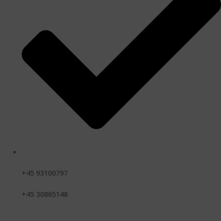
+45 93100797
+45 30865148