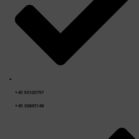
+45 93100797
+45 30865148