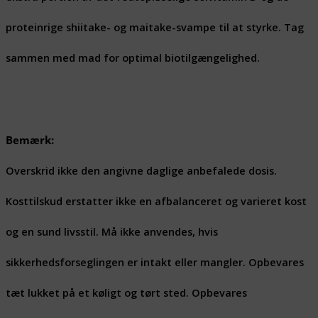
proteinrige shiitake- og maitake-svampe til at styrke. Tag
sammen med mad for optimal biotilgængelighed.
Bemærk:
Overskrid ikke den angivne daglige anbefalede dosis.
Kosttilskud erstatter ikke en afbalanceret og varieret kost
og en sund livsstil. Må ikke anvendes, hvis
sikkerhedsforseglingen er intakt eller mangler. Opbevares
tæt lukket på et køligt og tørt sted. Opbevares