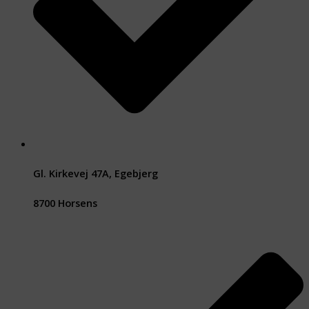
Gl. Kirkevej 47A, Egebjerg
8700 Horsens