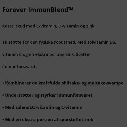
Forever ImmunBlend™
Kosttilskud med C-vitamin, D-vitamin og zink
Til støtte for den fysiske robusthed. Med solvitamin D3,
vitamin C og en ekstra portion zink. Støtter
immunforsvaret.
•
Kombinerer de kraftfulde shiitake- og maitake-svampe
• Understøtter og styrker immunforsvaret
• Med solens D3-vitamin og C-vitamin
• Med en ekstra portion af sporstoffet zink