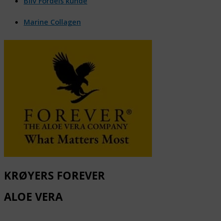
Bliv Fordels kunde
Marine Collagen
KRØYERS FOREVER
ALOE VERA